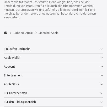
Unsere Vielfalt macht uns stärker. Denn wir glauben, dass bei der
Entwicklung von Produkten für alle auch alle miteinbezogen werden
müssen. Darum setzen wir uns dafür ein, alle Bewerber:innen fair und
gleich zu behandeln sowie angemessen auf besondere Anforderungen
einzugehen.

Jobs bei Apple
Jobs bei Apple
Apple
Einkaufen und mehr
Apple Wallet
Account
Entertainment
Apple Store
Für Unternehmen
Für den Bildungsbereich