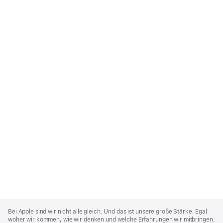
Apple
Footer
Bei Apple sind wir nicht alle gleich. Und das ist unsere große Stärke. Egal
woher wir kommen, wie wir denken und welche Erfahrungen wir mitbringen: