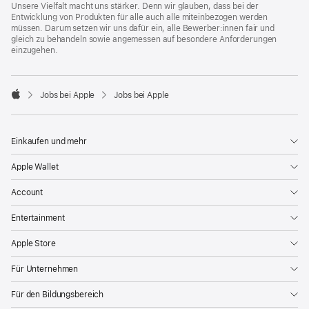
Unsere Vielfalt macht uns stärker. Denn wir glauben, dass bei der
Entwicklung von Produkten für alle auch alle miteinbezogen werden
müssen. Darum setzen wir uns dafür ein, alle Bewerber:innen fair und
gleich zu behandeln sowie angemessen auf besondere Anforderungen
einzugehen.

Jobs bei Apple
Jobs bei Apple
Apple
Einkaufen und mehr
Apple Wallet
Account
Entertainment
Apple Store
Für Unternehmen
Für den Bildungsbereich