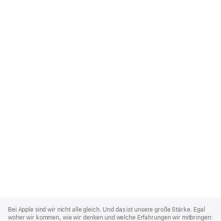
Apple
Footer
Bei Apple sind wir nicht alle gleich. Und das ist unsere große Stärke. Egal
woher wir kommen, wie wir denken und welche Erfahrungen wir mitbringen: