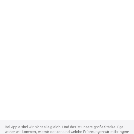
Apple
Footer
Bei Apple sind wir nicht alle gleich. Und das ist unsere große Stärke. Egal
woher wir kommen, wie wir denken und welche Erfahrungen wir mitbringen: