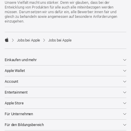
Unsere Vielfalt macht uns stärker. Denn wir glauben, dass bei der
Entwicklung von Produkten für alle auch alle miteinbezogen werden
müssen. Darum setzen wir uns dafür ein, alle Bewerber:innen fair und
gleich zu behandeln sowie angemessen auf besondere Anforderungen
einzugehen.

Jobs bei Apple
Jobs bei Apple
Apple
Einkaufen und mehr
Apple Wallet
Account
Entertainment
Apple Store
Für Unternehmen
Für den Bildungsbereich