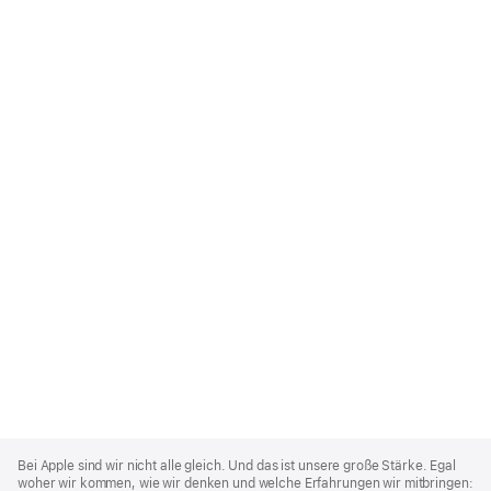
Apple
Footer
Bei Apple sind wir nicht alle gleich. Und das ist unsere große Stärke. Egal
woher wir kommen, wie wir denken und welche Erfahrungen wir mitbringen: