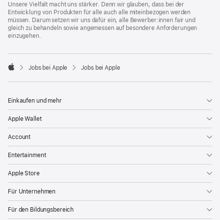
Unsere Vielfalt macht uns stärker. Denn wir glauben, dass bei der
Entwicklung von Produkten für alle auch alle miteinbezogen werden
müssen. Darum setzen wir uns dafür ein, alle Bewerber:innen fair und
gleich zu behandeln sowie angemessen auf besondere Anforderungen
einzugehen.

Jobs bei Apple
Jobs bei Apple
Apple
Einkaufen und mehr
Apple Wallet
Account
Entertainment
Apple Store
Für Unternehmen
Für den Bildungsbereich