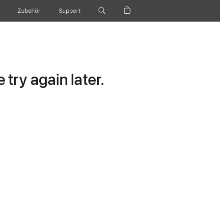
Zubehör
Support
try again later.