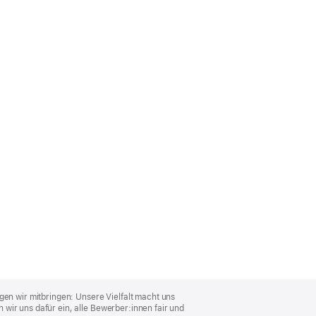
gen wir mitbringen: Unsere Vielfalt macht uns
wir uns dafür ein, alle Bewerber:innen fair und