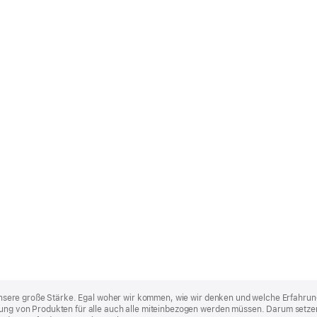
st unsere große Stärke. Egal woher wir kommen, wie wir denken und welche Erfahrun
lung von Produkten für alle auch alle miteinbezogen werden müssen. Darum setzen 