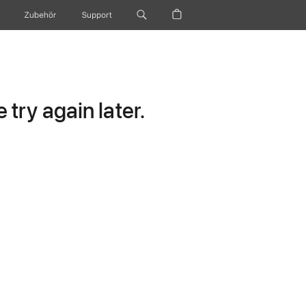
Zubehör
Support
try again later.