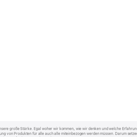
st unsere große Stärke. Egal woher wir kommen, wie wir denken und welche Erfahrun
lung von Produkten für alle auch alle miteinbezogen werden müssen. Darum setzen 