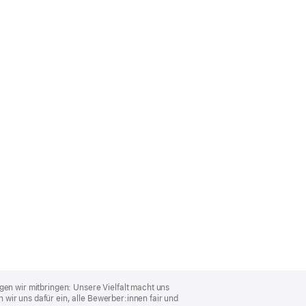
gen wir mitbringen: Unsere Vielfalt macht uns
wir uns dafür ein, alle Bewerber:innen fair und