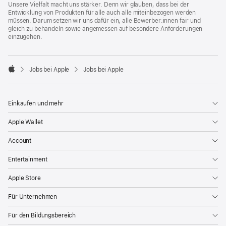
Unsere Vielfalt macht uns stärker. Denn wir glauben, dass bei der
Entwicklung von Produkten für alle auch alle miteinbezogen werden
müssen. Darum setzen wir uns dafür ein, alle Bewerber:innen fair und
gleich zu behandeln sowie angemessen auf besondere Anforderungen
einzugehen.

Jobs bei Apple
Jobs bei Apple
Apple
Einkaufen und mehr
Apple Wallet
Account
Entertainment
Apple Store
Für Unternehmen
Für den Bildungsbereich