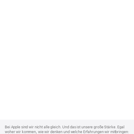
Apple
Footer
Bei Apple sind wir nicht alle gleich. Und das ist unsere große Stärke. Egal
woher wir kommen, wie wir denken und welche Erfahrungen wir mitbringen: