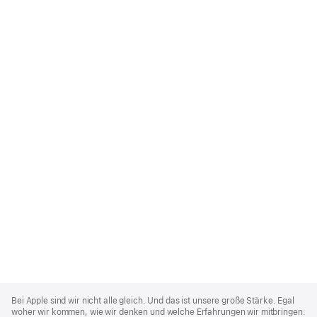
Apple
Footer
Bei Apple sind wir nicht alle gleich. Und das ist unsere große Stärke. Egal
woher wir kommen, wie wir denken und welche Erfahrungen wir mitbringen: