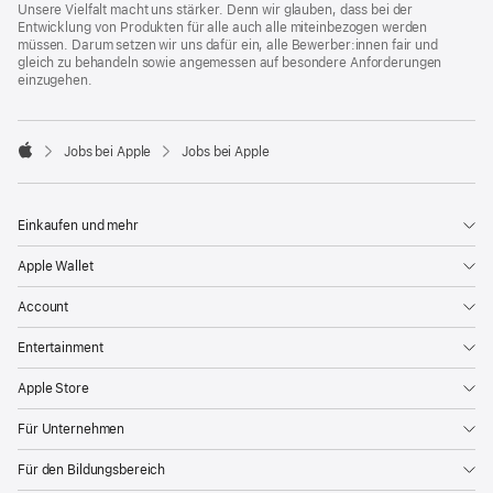
Unsere Vielfalt macht uns stärker. Denn wir glauben, dass bei der
Entwicklung von Produkten für alle auch alle miteinbezogen werden
müssen. Darum setzen wir uns dafür ein, alle Bewerber:innen fair und
gleich zu behandeln sowie angemessen auf besondere Anforderungen
einzugehen.

Jobs bei Apple
Jobs bei Apple
Apple
Einkaufen und mehr
Apple Wallet
Account
Entertainment
Apple Store
Für Unternehmen
Für den Bildungsbereich