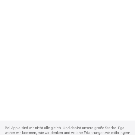
Apple
Footer
Bei Apple sind wir nicht alle gleich. Und das ist unsere große Stärke. Egal
woher wir kommen, wie wir denken und welche Erfahrungen wir mitbringen: