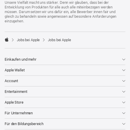
Unsere Vielfalt macht uns stärker. Denn wir glauben, dass bei der
Entwicklung von Produkten für alle auch alle miteinbezogen werden
müssen. Darum setzen wir uns dafür ein, alle Bewerber:innen fair und
gleich zu behandeln sowie angemessen auf besondere Anforderungen
einzugehen.

Jobs bei Apple
Jobs bei Apple
Apple
Einkaufen und mehr
Apple Wallet
Account
Entertainment
Apple Store
Für Unternehmen
Für den Bildungsbereich