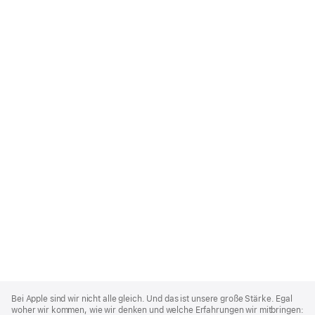
Apple
Footer
Bei Apple sind wir nicht alle gleich. Und das ist unsere große Stärke. Egal
woher wir kommen, wie wir denken und welche Erfahrungen wir mitbringen: