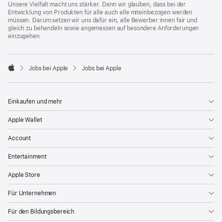
Unsere Vielfalt macht uns stärker. Denn wir glauben, dass bei der
Entwicklung von Produkten für alle auch alle miteinbezogen werden
müssen. Darum setzen wir uns dafür ein, alle Bewerber:innen fair und
gleich zu behandeln sowie angemessen auf besondere Anforderungen
einzugehen.

Jobs bei Apple
Jobs bei Apple
Apple
Einkaufen und mehr
Apple Wallet
Account
Entertainment
Apple Store
Für Unternehmen
Für den Bildungsbereich