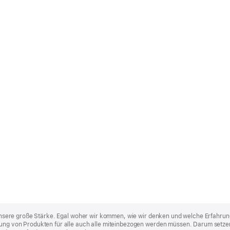
st unsere große Stärke. Egal woher wir kommen, wie wir denken und welche Erfahrun
lung von Produkten für alle auch alle miteinbezogen werden müssen. Darum setzen 