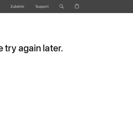
Zubehör
Support
try again later.