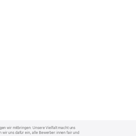
gen wir mitbringen: Unsere Vielfalt macht uns
wir uns dafür ein, alle Bewerber:innen fair und