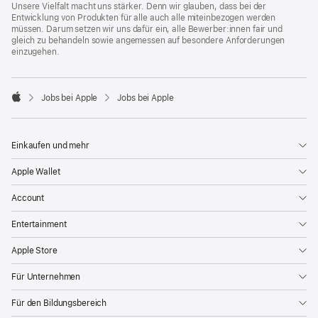
Unsere Vielfalt macht uns stärker. Denn wir glauben, dass bei der
Entwicklung von Produkten für alle auch alle miteinbezogen werden
müssen. Darum setzen wir uns dafür ein, alle Bewerber:innen fair und
gleich zu behandeln sowie angemessen auf besondere Anforderungen
einzugehen.

Jobs bei Apple
Jobs bei Apple
Apple
Einkaufen und mehr
Apple Wallet
Account
Entertainment
Apple Store
Für Unternehmen
Für den Bildungsbereich