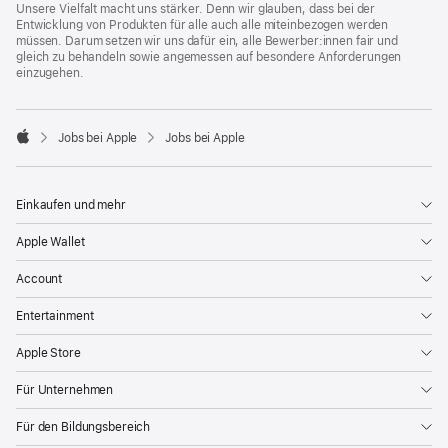
Unsere Vielfalt macht uns stärker. Denn wir glauben, dass bei der
Entwicklung von Produkten für alle auch alle miteinbezogen werden
müssen. Darum setzen wir uns dafür ein, alle Bewerber:innen fair und
gleich zu behandeln sowie angemessen auf besondere Anforderungen
einzugehen.

Jobs bei Apple
Jobs bei Apple
Apple
Einkaufen und mehr
Apple Wallet
Account
Entertainment
Apple Store
Für Unternehmen
Für den Bildungsbereich