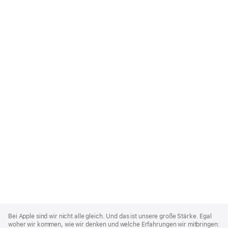
Apple
Footer
Bei Apple sind wir nicht alle gleich. Und das ist unsere große Stärke. Egal
woher wir kommen, wie wir denken und welche Erfahrungen wir mitbringen: