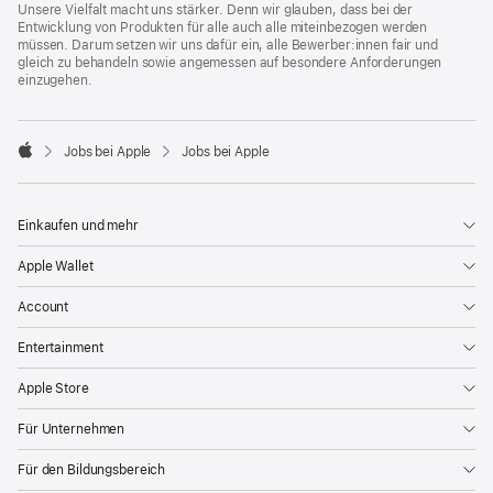
Unsere Vielfalt macht uns stärker. Denn wir glauben, dass bei der
Entwicklung von Produkten für alle auch alle miteinbezogen werden
müssen. Darum setzen wir uns dafür ein, alle Bewerber:innen fair und
gleich zu behandeln sowie angemessen auf besondere Anforderungen
einzugehen.

Jobs bei Apple
Jobs bei Apple
Apple
Einkaufen und mehr
Apple Wallet
Account
Entertainment
Apple Store
Für Unternehmen
Für den Bildungsbereich