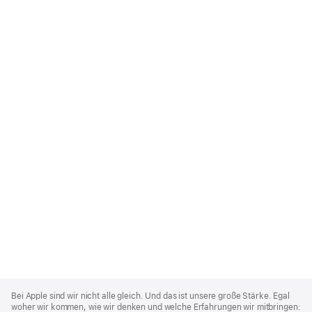
Apple
Footer
Bei Apple sind wir nicht alle gleich. Und das ist unsere große Stärke. Egal
woher wir kommen, wie wir denken und welche Erfahrungen wir mitbringen: