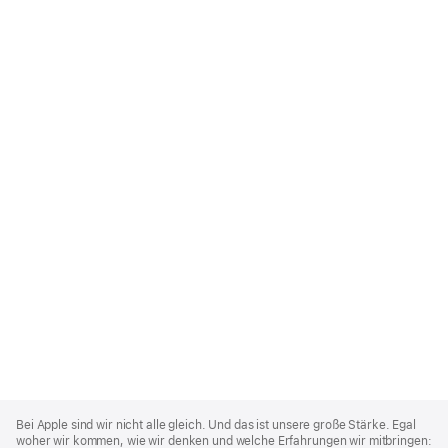
Apple
Footer
Bei Apple sind wir nicht alle gleich. Und das ist unsere große Stärke. Egal
woher wir kommen, wie wir denken und welche Erfahrungen wir mitbringen: