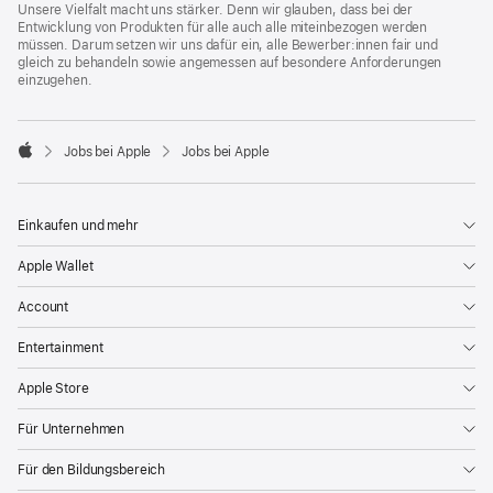
Unsere Vielfalt macht uns stärker. Denn wir glauben, dass bei der
Entwicklung von Produkten für alle auch alle miteinbezogen werden
müssen. Darum setzen wir uns dafür ein, alle Bewerber:innen fair und
gleich zu behandeln sowie angemessen auf besondere Anforderungen
einzugehen.

Jobs bei Apple
Jobs bei Apple
Apple
Einkaufen und mehr
Apple Wallet
Account
Entertainment
Apple Store
Für Unternehmen
Für den Bildungsbereich