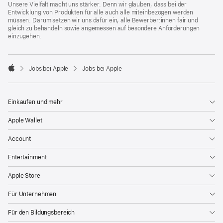
Unsere Vielfalt macht uns stärker. Denn wir glauben, dass bei der
Entwicklung von Produkten für alle auch alle miteinbezogen werden
müssen. Darum setzen wir uns dafür ein, alle Bewerber:innen fair und
gleich zu behandeln sowie angemessen auf besondere Anforderungen
einzugehen.

Jobs bei Apple
Jobs bei Apple
Apple
Einkaufen und mehr
Apple Wallet
Account
Entertainment
Apple Store
Für Unternehmen
Für den Bildungsbereich