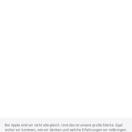
Apple
Footer
Bei Apple sind wir nicht alle gleich. Und das ist unsere große Stärke. Egal
woher wir kommen, wie wir denken und welche Erfahrungen wir mitbringen: