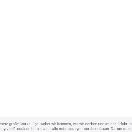
st unsere große Stärke. Egal woher wir kommen, wie wir denken und welche Erfahrun
lung von Produkten für alle auch alle miteinbezogen werden müssen. Darum setzen 