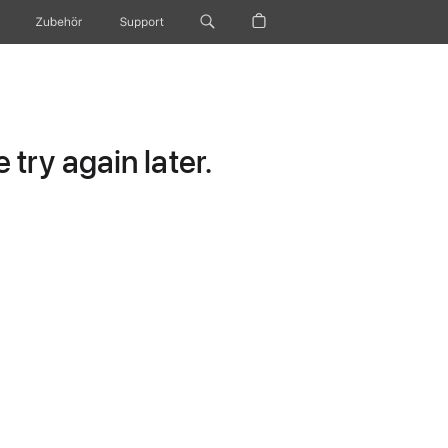
Zubehör
Support
try again later.