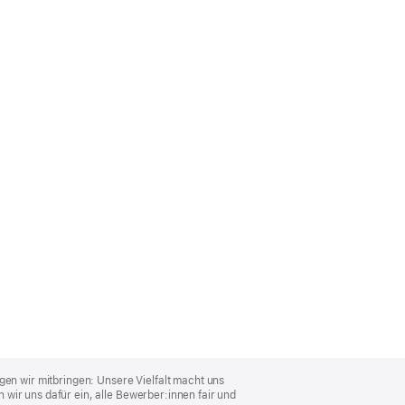
gen wir mitbringen: Unsere Vielfalt macht uns
wir uns dafür ein, alle Bewerber:innen fair und