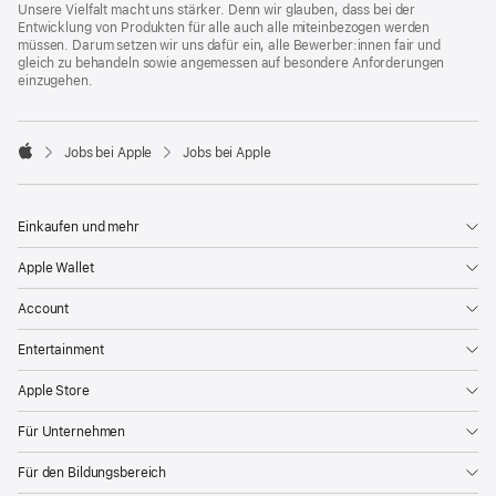
Unsere Vielfalt macht uns stärker. Denn wir glauben, dass bei der
Entwicklung von Produkten für alle auch alle miteinbezogen werden
müssen. Darum setzen wir uns dafür ein, alle Bewerber:innen fair und
gleich zu behandeln sowie angemessen auf besondere Anforderungen
einzugehen.

Jobs bei Apple
Jobs bei Apple
Apple
Einkaufen und mehr
Apple Wallet
Account
Entertainment
Apple Store
Für Unternehmen
Für den Bildungsbereich