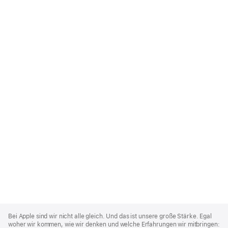
Apple
Footer
Bei Apple sind wir nicht alle gleich. Und das ist unsere große Stärke. Egal
woher wir kommen, wie wir denken und welche Erfahrungen wir mitbringen: