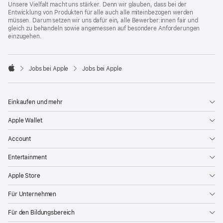
Unsere Vielfalt macht uns stärker. Denn wir glauben, dass bei der
Entwicklung von Produkten für alle auch alle miteinbezogen werden
müssen. Darum setzen wir uns dafür ein, alle Bewerber:innen fair und
gleich zu behandeln sowie angemessen auf besondere Anforderungen
einzugehen.

Jobs bei Apple
Jobs bei Apple
Apple
Einkaufen und mehr
Apple Wallet
Account
Entertainment
Apple Store
Für Unternehmen
Für den Bildungsbereich