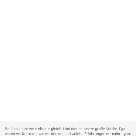
Apple
Footer
Bei Apple sind wir nicht alle gleich. Und das ist unsere große Stärke. Egal
woher wir kommen, wie wir denken und welche Erfahrungen wir mitbringen: