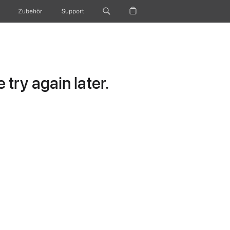
Zubehör
Support
try again later.