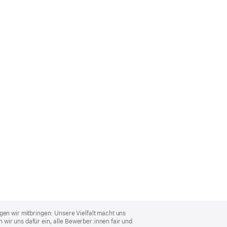
gen wir mitbringen: Unsere Vielfalt macht uns
wir uns dafür ein, alle Bewerber:innen fair und