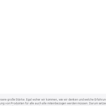
st unsere große Stärke. Egal woher wir kommen, wie wir denken und welche Erfahrun
lung von Produkten für alle auch alle miteinbezogen werden müssen. Darum setzen 