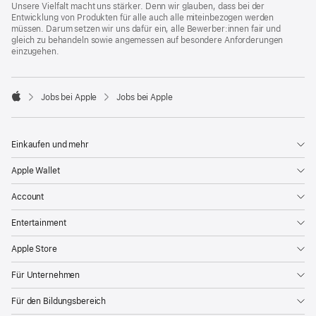
Unsere Vielfalt macht uns stärker. Denn wir glauben, dass bei der
Entwicklung von Produkten für alle auch alle miteinbezogen werden
müssen. Darum setzen wir uns dafür ein, alle Bewerber:innen fair und
gleich zu behandeln sowie angemessen auf besondere Anforderungen
einzugehen.

Jobs bei Apple
Jobs bei Apple
Apple
Einkaufen und mehr
Apple Wallet
Account
Entertainment
Apple Store
Für Unternehmen
Für den Bildungsbereich