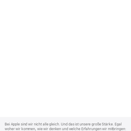
Apple
Footer
Bei Apple sind wir nicht alle gleich. Und das ist unsere große Stärke. Egal
woher wir kommen, wie wir denken und welche Erfahrungen wir mitbringen: