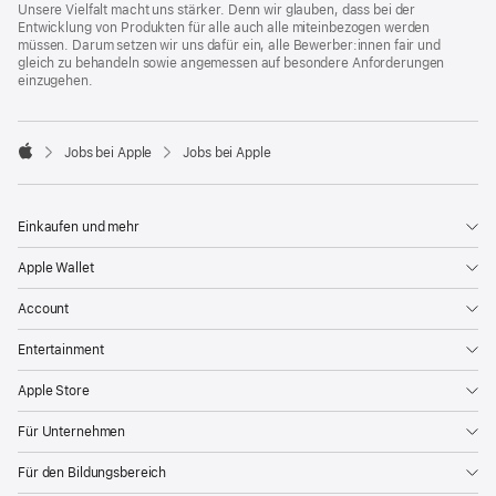
Unsere Vielfalt macht uns stärker. Denn wir glauben, dass bei der
Entwicklung von Produkten für alle auch alle miteinbezogen werden
müssen. Darum setzen wir uns dafür ein, alle Bewerber:innen fair und
gleich zu behandeln sowie angemessen auf besondere Anforderungen
einzugehen.

Jobs bei Apple
Jobs bei Apple
Apple
Einkaufen und mehr
Apple Wallet
Account
Entertainment
Apple Store
Für Unternehmen
Für den Bildungsbereich