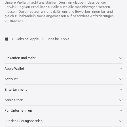
Unsere Vielfalt macht uns stärker. Denn wir glauben, dass bei der
Entwicklung von Produkten für alle auch alle miteinbezogen werden
müssen. Darum setzen wir uns dafür ein, alle Bewerber:innen fair und
gleich zu behandeln sowie angemessen auf besondere Anforderungen
einzugehen.

Jobs bei Apple
Jobs bei Apple
Apple
Einkaufen und mehr
Apple Wallet
Account
Entertainment
Apple Store
Für Unternehmen
Für den Bildungsbereich