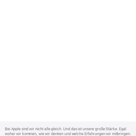
Apple
Footer
Bei Apple sind wir nicht alle gleich. Und das ist unsere große Stärke. Egal
woher wir kommen, wie wir denken und welche Erfahrungen wir mitbringen: