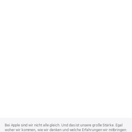
Apple
Footer
Bei Apple sind wir nicht alle gleich. Und das ist unsere große Stärke. Egal
woher wir kommen, wie wir denken und welche Erfahrungen wir mitbringen: