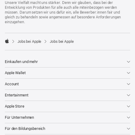
Unsere Vielfalt macht uns stärker. Denn wir glauben, dass bei der
Entwicklung von Produkten für alle auch alle miteinbezogen werden
müssen. Darum setzen wir uns dafür ein, alle Bewerber:innen fair und
gleich zu behandeln sowie angemessen auf besondere Anforderungen
einzugehen.

Jobs bei Apple
Jobs bei Apple
Apple
Einkaufen und mehr
Apple Wallet
Account
Entertainment
Apple Store
Für Unternehmen
Für den Bildungsbereich