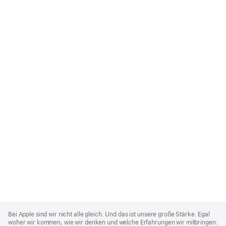
Apple
Footer
Bei Apple sind wir nicht alle gleich. Und das ist unsere große Stärke. Egal
woher wir kommen, wie wir denken und welche Erfahrungen wir mitbringen: