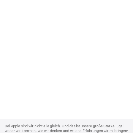
Apple
Footer
Bei Apple sind wir nicht alle gleich. Und das ist unsere große Stärke. Egal
woher wir kommen, wie wir denken und welche Erfahrungen wir mitbringen: