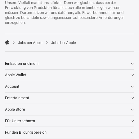
Unsere Vielfalt macht uns stärker. Denn wir glauben, dass bei der
Entwicklung von Produkten für alle auch alle miteinbezogen werden
müssen. Darum setzen wir uns dafür ein, alle Bewerber:innen fair und
gleich zu behandeln sowie angemessen auf besondere Anforderungen
einzugehen.

Jobs bei Apple
Jobs bei Apple
Apple
Einkaufen und mehr
Apple Wallet
Account
Entertainment
Apple Store
Für Unternehmen
Für den Bildungsbereich