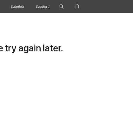
Zubehör
Support
try again later.