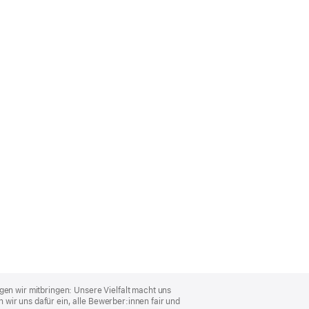
gen wir mitbringen: Unsere Vielfalt macht uns
wir uns dafür ein, alle Bewerber:innen fair und