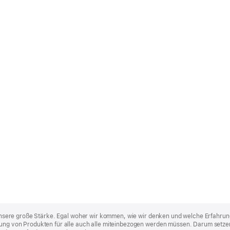
st unsere große Stärke. Egal woher wir kommen, wie wir denken und welche Erfahrun
lung von Produkten für alle auch alle miteinbezogen werden müssen. Darum setzen 