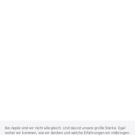
Apple
Footer
Bei Apple sind wir nicht alle gleich. Und das ist unsere große Stärke. Egal
woher wir kommen, wie wir denken und welche Erfahrungen wir mitbringen: