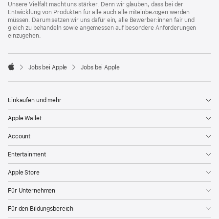
Unsere Vielfalt macht uns stärker. Denn wir glauben, dass bei der
Entwicklung von Produkten für alle auch alle miteinbezogen werden
müssen. Darum setzen wir uns dafür ein, alle Bewerber:innen fair und
gleich zu behandeln sowie angemessen auf besondere Anforderungen
einzugehen.

Jobs bei Apple
Jobs bei Apple
Apple
Einkaufen und mehr
Apple Wallet
Account
Entertainment
Apple Store
Für Unternehmen
Für den Bildungsbereich