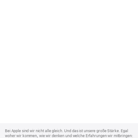
Apple
Footer
Bei Apple sind wir nicht alle gleich. Und das ist unsere große Stärke. Egal
woher wir kommen, wie wir denken und welche Erfahrungen wir mitbringen: