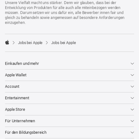
Unsere Vielfalt macht uns stärker. Denn wir glauben, dass bei der
Entwicklung von Produkten für alle auch alle miteinbezogen werden
müssen. Darum setzen wir uns dafür ein, alle Bewerber:innen fair und
gleich zu behandeln sowie angemessen auf besondere Anforderungen
einzugehen.

Jobs bei Apple
Jobs bei Apple
Apple
Einkaufen und mehr
Apple Wallet
Account
Entertainment
Apple Store
Für Unternehmen
Für den Bildungsbereich