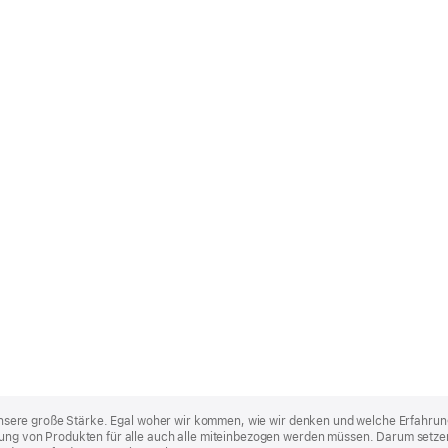
st unsere große Stärke. Egal woher wir kommen, wie wir denken und welche Erfahrun
lung von Produkten für alle auch alle miteinbezogen werden müssen. Darum setzen 