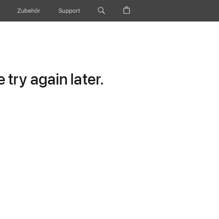
Zubehör
Support
try again later.