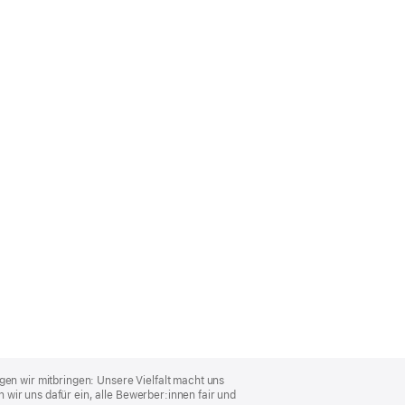
gen wir mitbringen: Unsere Vielfalt macht uns
wir uns dafür ein, alle Bewerber:innen fair und