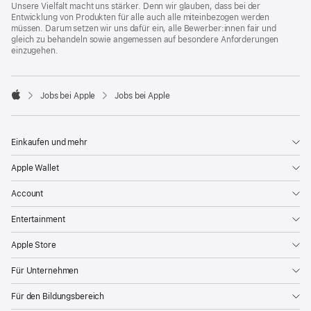
Unsere Vielfalt macht uns stärker. Denn wir glauben, dass bei der
Entwicklung von Produkten für alle auch alle miteinbezogen werden
müssen. Darum setzen wir uns dafür ein, alle Bewerber:innen fair und
gleich zu behandeln sowie angemessen auf besondere Anforderungen
einzugehen.

Jobs bei Apple
Jobs bei Apple
Apple
Einkaufen und mehr
Apple Wallet
Account
Entertainment
Apple Store
Für Unternehmen
Für den Bildungsbereich