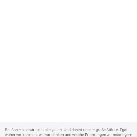
Apple
Footer
Bei Apple sind wir nicht alle gleich. Und das ist unsere große Stärke. Egal
woher wir kommen, wie wir denken und welche Erfahrungen wir mitbringen: