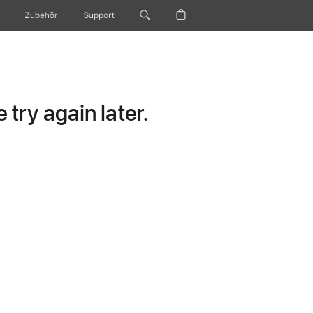
Zubehör
Support
try again later.