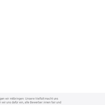
gen wir mitbringen: Unsere Vielfalt macht uns
wir uns dafür ein, alle Bewerber:innen fair und