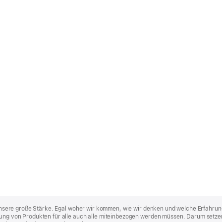
st unsere große Stärke. Egal woher wir kommen, wie wir denken und welche Erfahrun
lung von Produkten für alle auch alle miteinbezogen werden müssen. Darum setzen 