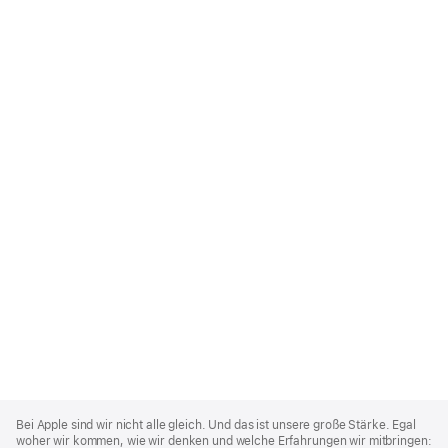
Apple
Footer
Bei Apple sind wir nicht alle gleich. Und das ist unsere große Stärke. Egal
woher wir kommen, wie wir denken und welche Erfahrungen wir mitbringen: