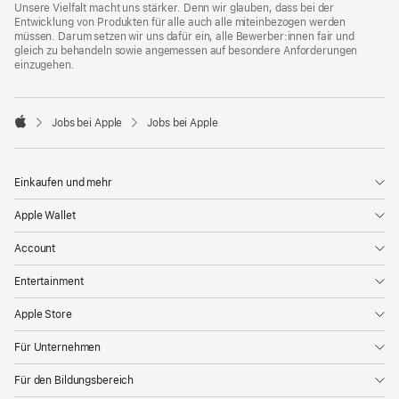
Unsere Vielfalt macht uns stärker. Denn wir glauben, dass bei der
Entwicklung von Produkten für alle auch alle miteinbezogen werden
müssen. Darum setzen wir uns dafür ein, alle Bewerber:innen fair und
gleich zu behandeln sowie angemessen auf besondere Anforderungen
einzugehen.

Jobs bei Apple
Jobs bei Apple
Apple
Einkaufen und mehr
Apple Wallet
Account
Entertainment
Apple Store
Für Unternehmen
Für den Bildungsbereich