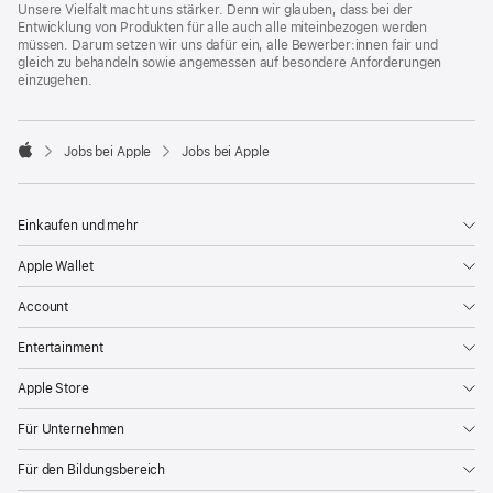
Unsere Vielfalt macht uns stärker. Denn wir glauben, dass bei der
Entwicklung von Produkten für alle auch alle miteinbezogen werden
müssen. Darum setzen wir uns dafür ein, alle Bewerber:innen fair und
gleich zu behandeln sowie angemessen auf besondere Anforderungen
einzugehen.

Jobs bei Apple
Jobs bei Apple
Apple
Einkaufen und mehr
Apple Wallet
Account
Entertainment
Apple Store
Für Unternehmen
Für den Bildungsbereich