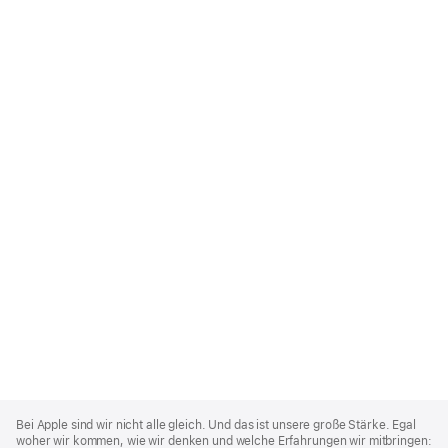
Apple
Footer
Bei Apple sind wir nicht alle gleich. Und das ist unsere große Stärke. Egal
woher wir kommen, wie wir denken und welche Erfahrungen wir mitbringen: