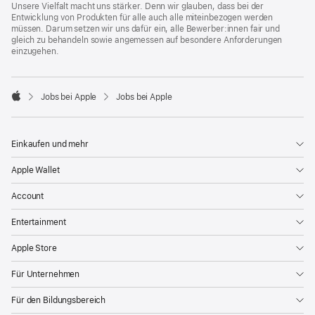
Unsere Vielfalt macht uns stärker. Denn wir glauben, dass bei der
Entwicklung von Produkten für alle auch alle miteinbezogen werden
müssen. Darum setzen wir uns dafür ein, alle Bewerber:innen fair und
gleich zu behandeln sowie angemessen auf besondere Anforderungen
einzugehen.

Jobs bei Apple
Jobs bei Apple
Apple
Einkaufen und mehr
Apple Wallet
Account
Entertainment
Apple Store
Für Unternehmen
Für den Bildungsbereich