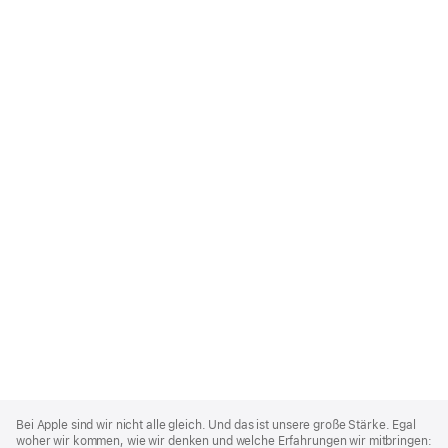
Apple
Footer
Bei Apple sind wir nicht alle gleich. Und das ist unsere große Stärke. Egal
woher wir kommen, wie wir denken und welche Erfahrungen wir mitbringen: