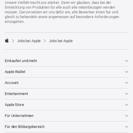
Unsere Vielfalt macht uns stärker. Denn wir glauben, dass bei der
Entwicklung von Produkten für alle auch alle miteinbezogen werden
müssen. Darum setzen wir uns dafür ein, alle Bewerber:innen fair und
gleich zu behandeln sowie angemessen auf besondere Anforderungen
einzugehen.

Jobs bei Apple
Jobs bei Apple
Apple
Einkaufen und mehr
Apple Wallet
Account
Entertainment
Apple Store
Für Unternehmen
Für den Bildungsbereich