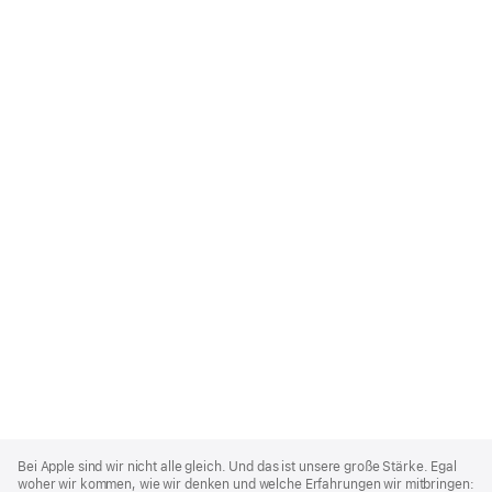
Apple
Footer
Bei Apple sind wir nicht alle gleich. Und das ist unsere große Stärke. Egal
woher wir kommen, wie wir denken und welche Erfahrungen wir mitbringen: