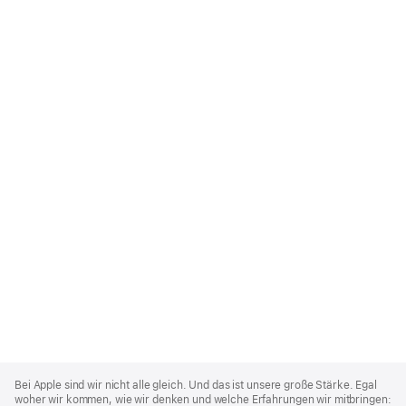
Apple
Footer
Bei Apple sind wir nicht alle gleich. Und das ist unsere große Stärke. Egal
woher wir kommen, wie wir denken und welche Erfahrungen wir mitbringen: