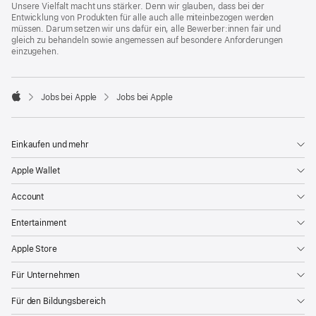
Unsere Vielfalt macht uns stärker. Denn wir glauben, dass bei der
Entwicklung von Produkten für alle auch alle miteinbezogen werden
müssen. Darum setzen wir uns dafür ein, alle Bewerber:innen fair und
gleich zu behandeln sowie angemessen auf besondere Anforderungen
einzugehen.

Jobs bei Apple
Jobs bei Apple
Apple
Einkaufen und mehr
Apple Wallet
Account
Entertainment
Apple Store
Für Unternehmen
Für den Bildungsbereich