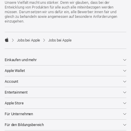
Unsere Vielfalt macht uns stärker. Denn wir glauben, dass bei der
Entwicklung von Produkten für alle auch alle miteinbezogen werden
müssen. Darum setzen wir uns dafür ein, alle Bewerber:innen fair und
gleich zu behandeln sowie angemessen auf besondere Anforderungen
einzugehen.

Jobs bei Apple
Jobs bei Apple
Apple
Einkaufen und mehr
Apple Wallet
Account
Entertainment
Apple Store
Für Unternehmen
Für den Bildungsbereich