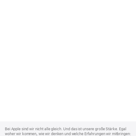
Apple
Footer
Bei Apple sind wir nicht alle gleich. Und das ist unsere große Stärke. Egal
woher wir kommen, wie wir denken und welche Erfahrungen wir mitbringen: