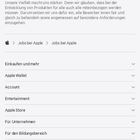
Unsere Vielfalt macht uns stärker. Denn wir glauben, dass bei der
Entwicklung von Produkten für alle auch alle miteinbezogen werden
müssen. Darum setzen wir uns dafür ein, alle Bewerber:innen fair und
gleich zu behandeln sowie angemessen auf besondere Anforderungen
einzugehen.

Jobs bei Apple
Jobs bei Apple
Apple
Einkaufen und mehr
Apple Wallet
Account
Entertainment
Apple Store
Für Unternehmen
Für den Bildungsbereich