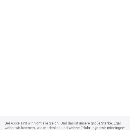
Apple
Footer
Bei Apple sind wir nicht alle gleich. Und das ist unsere große Stärke. Egal
woher wir kommen, wie wir denken und welche Erfahrungen wir mitbringen: