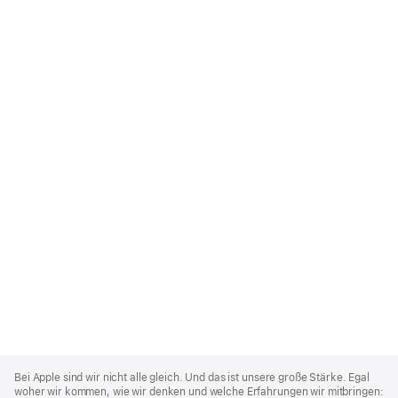
Apple
Footer
Bei Apple sind wir nicht alle gleich. Und das ist unsere große Stärke. Egal
woher wir kommen, wie wir denken und welche Erfahrungen wir mitbringen: