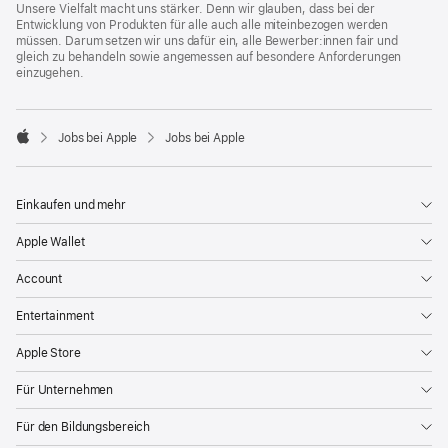
Unsere Vielfalt macht uns stärker. Denn wir glauben, dass bei der
Entwicklung von Produkten für alle auch alle miteinbezogen werden
müssen. Darum setzen wir uns dafür ein, alle Bewerber:innen fair und
gleich zu behandeln sowie angemessen auf besondere Anforderungen
einzugehen.

Jobs bei Apple
Jobs bei Apple
Apple
Einkaufen und mehr
Apple Wallet
Account
Entertainment
Apple Store
Für Unternehmen
Für den Bildungsbereich