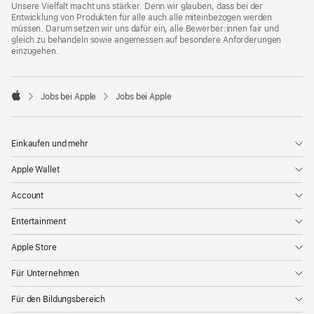
Unsere Vielfalt macht uns stärker. Denn wir glauben, dass bei der
Entwicklung von Produkten für alle auch alle miteinbezogen werden
müssen. Darum setzen wir uns dafür ein, alle Bewerber:innen fair und
gleich zu behandeln sowie angemessen auf besondere Anforderungen
einzugehen.

Jobs bei Apple
Jobs bei Apple
Apple
Einkaufen und mehr
Apple Wallet
Account
Entertainment
Apple Store
Für Unternehmen
Für den Bildungsbereich