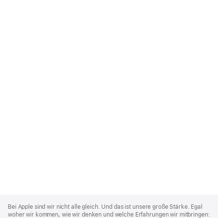
Apple
Footer
Bei Apple sind wir nicht alle gleich. Und das ist unsere große Stärke. Egal
woher wir kommen, wie wir denken und welche Erfahrungen wir mitbringen: