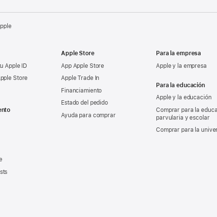
Apple
Apple Store
Para la empresa
tu Apple ID
App Apple Store
Apple y la empresa
pple Store
Apple Trade In
Para la educación
Financiamiento
Apple y la educación
Estado del pedido
ento
Comprar para la educ
Ayuda para comprar
parvularia y escolar
Comprar para la unive
e
sts