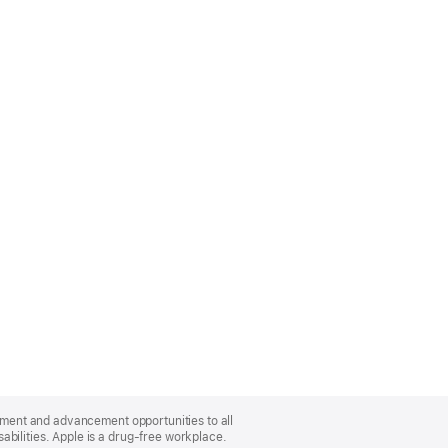
oyment and advancement opportunities to all
bilities. Apple is a drug-free workplace.