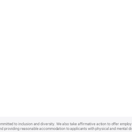
ommitted to inclusion and diversity. We also take affirmative action to offer empl
nd providing reasonable accommodation to applicants with physical and mental disa