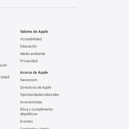
Valores de Apple
Accesibilidad
Educación
Medio ambiente
Privacidad
ación
Acerca de Apple
rsidad
Newsroom
Directivos de Apple
Oportunidades laborales
Inversionistas
Ética y cumplimiento
depolíticas
Eventos
Contactar a Apple