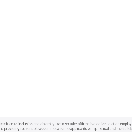
ommitted to inclusion and diversity. We also take affirmative action to offer empl
nd providing reasonable accommodation to applicants with physical and mental disa