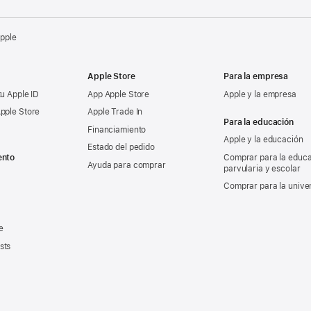
Apple
Apple Store
Para la empresa
tu Apple ID
App Apple Store
Apple y la empresa
pple Store
Apple Trade In
Para la educación
Financiamiento
Apple y la educación
Estado del pedido
ento
Comprar para la educ
Ayuda para comprar
parvularia y escolar
Comprar para la unive
e
sts