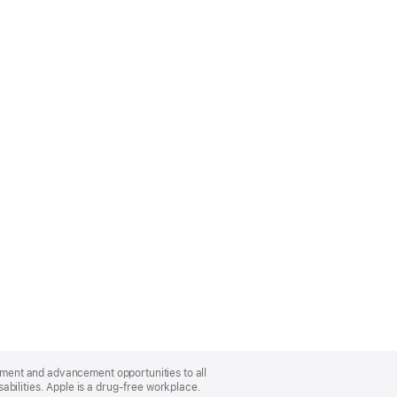
oyment and advancement opportunities to all
bilities. Apple is a drug-free workplace.