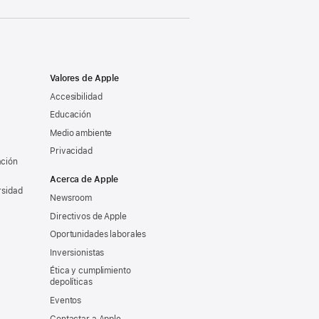
Valores de Apple
Accesibilidad
Educación
Medio ambiente
Privacidad
ación
Acerca de Apple
rsidad
Newsroom
Directivos de Apple
Oportunidades laborales
Inversionistas
Ética y cumplimiento
depolíticas
Eventos
Contactar a Apple