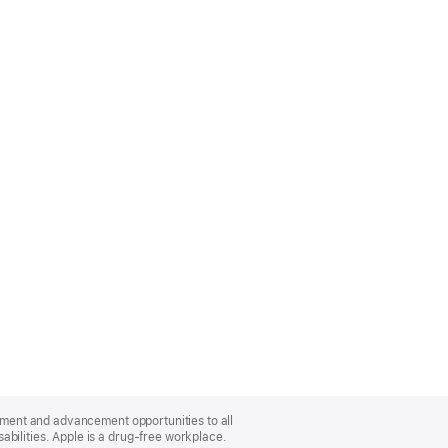
oyment and advancement opportunities to all
bilities. Apple is a drug-free workplace.