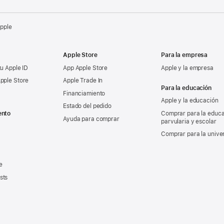
Apple
Apple Store
Para la empresa
tu Apple ID
App Apple Store
Apple y la empresa
pple Store
Apple Trade In
Para la educación
Financiamiento
Apple y la educación
Estado del pedido
ento
Comprar para la educ
Ayuda para comprar
parvularia y escolar
Comprar para la unive
e
sts