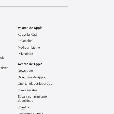
Valores de Apple
Accesibilidad
Educación
Medio ambiente
Privacidad
ación
Acerca de Apple
rsidad
Newsroom
Directivos de Apple
Oportunidades laborales
Inversionistas
Ética y cumplimiento
depolíticas
Eventos
Contactar a Apple