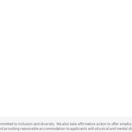
ommitted to inclusion and diversity. We also take affirmative action to offer empl
nd providing reasonable accommodation to applicants with physical and mental disa