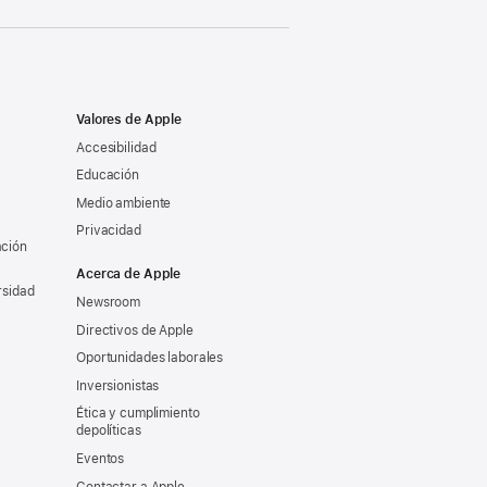
Valores de Apple
Accesibilidad
Educación
Medio ambiente
Privacidad
ación
Acerca de Apple
rsidad
Newsroom
Directivos de Apple
Oportunidades laborales
Inversionistas
Ética y cumplimiento
depolíticas
Eventos
Contactar a Apple