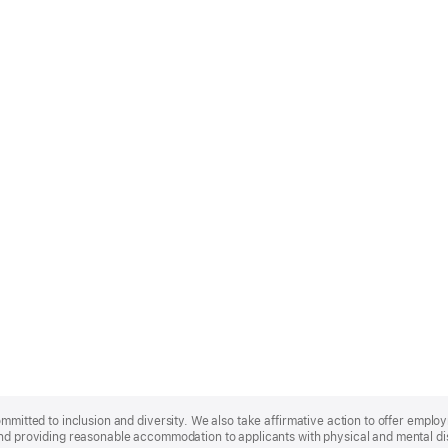
ommitted to inclusion and diversity. We also take affirmative action to offer empl
nd providing reasonable accommodation to applicants with physical and mental disa