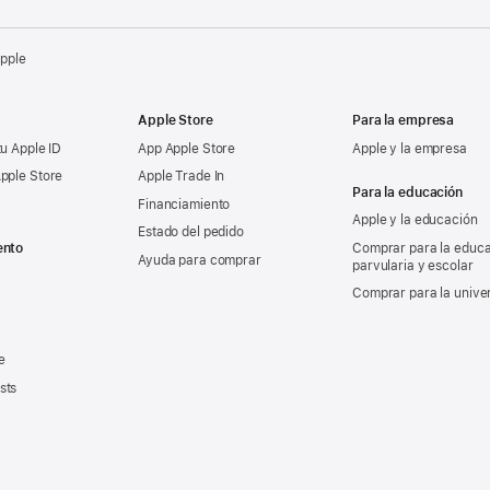
Apple
Apple Store
Para la empresa
tu Apple ID
App Apple Store
Apple y la empresa
pple Store
Apple Trade In
Para la educación
Financiamiento
Apple y la educación
Estado del pedido
ento
Comprar para la educ
Ayuda para comprar
parvularia y escolar
Comprar para la unive
e
sts