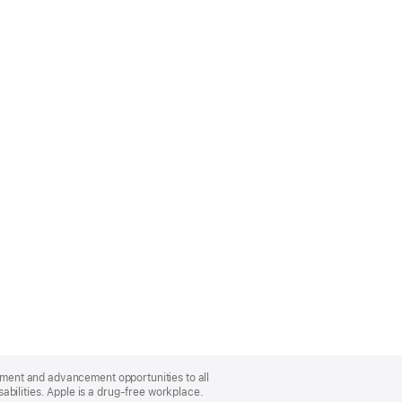
oyment and advancement opportunities to all
bilities. Apple is a drug-free workplace.