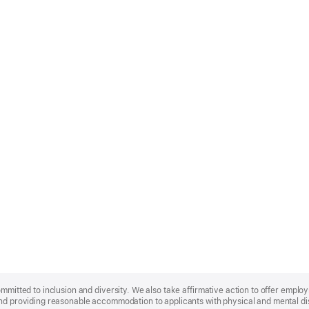
ommitted to inclusion and diversity. We also take affirmative action to offer empl
nd providing reasonable accommodation to applicants with physical and mental disa