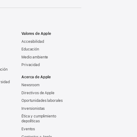
Valores de Apple
Accesibilidad
Educación
Medio ambiente
Privacidad
ación
Acerca de Apple
rsidad
Newsroom
Directivos de Apple
Oportunidades laborales
Inversionistas
Ética y cumplimiento
depolíticas
Eventos
Contactar a Apple