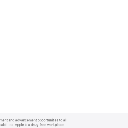
oyment and advancement opportunities to all
bilities. Apple is a drug-free workplace.