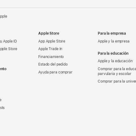
Apple
Apple Store
Para la empresa
tu Apple ID
App Apple Store
Apple y la empresa
pple Store
Apple Trade In
Para la educación
Financiamiento
Apple y la educación
Estado del pedido
ento
Comprar para la educ
Ayuda para comprar
parvularia y escolar
Comprar para la unive
e
sts