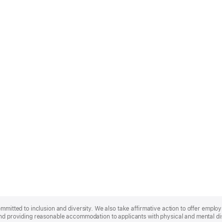
ommitted to inclusion and diversity. We also take affirmative action to offer empl
nd providing reasonable accommodation to applicants with physical and mental disa