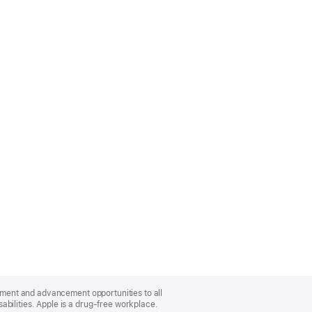
oyment and advancement opportunities to all
bilities. Apple is a drug-free workplace.