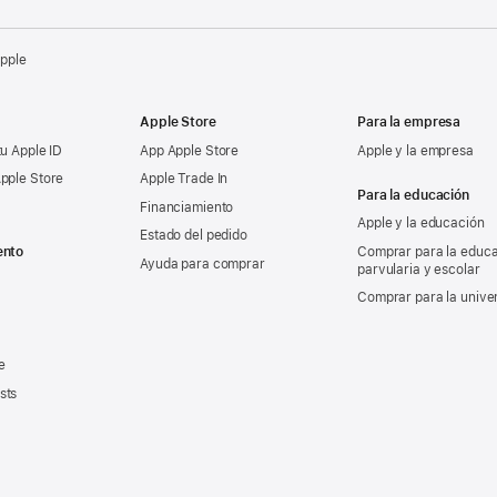
Apple
Apple Store
Para la empresa
tu Apple ID
App Apple Store
Apple y la empresa
pple Store
Apple Trade In
Para la educación
Financiamiento
Apple y la educación
Estado del pedido
ento
Comprar para la educ
Ayuda para comprar
parvularia y escolar
Comprar para la unive
e
sts