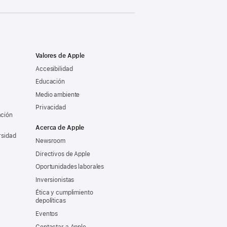
Valores de Apple
Accesibilidad
Educación
Medio ambiente
Privacidad
ación
Acerca de Apple
rsidad
Newsroom
Directivos de Apple
Oportunidades laborales
Inversionistas
Ética y cumplimiento
depolíticas
Eventos
Contactar a Apple