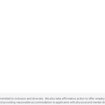
ommitted to inclusion and diversity. We also take affirmative action to offer empl
nd providing reasonable accommodation to applicants with physical and mental disa