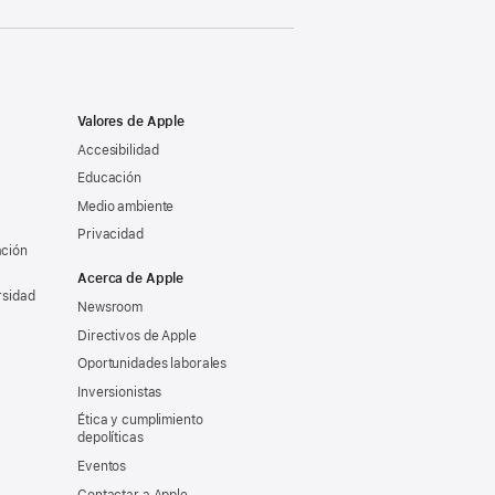
Valores de Apple
Accesibilidad
Educación
Medio ambiente
Privacidad
ación
Acerca de Apple
rsidad
Newsroom
Directivos de Apple
Oportunidades laborales
Inversionistas
Ética y cumplimiento
depolíticas
Eventos
Contactar a Apple