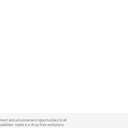
oyment and advancement opportunities to all
bilities. Apple is a drug-free workplace.