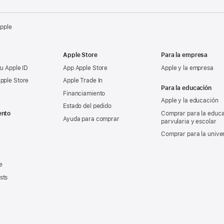
Apple
Apple Store
Para la empresa
tu Apple ID
App Apple Store
Apple y la empresa
pple Store
Apple Trade In
Para la educación
Financiamiento
Apple y la educación
Estado del pedido
ento
Comprar para la educ
Ayuda para comprar
parvularia y escolar
Comprar para la unive
e
sts