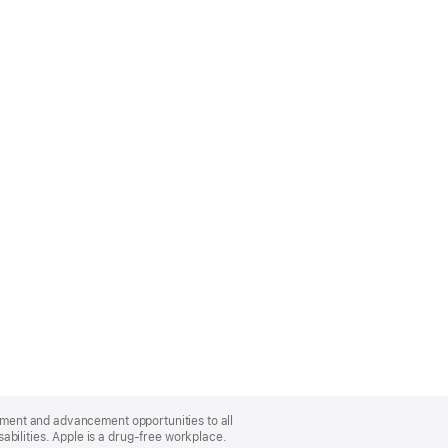
oyment and advancement opportunities to all
bilities. Apple is a drug-free workplace.