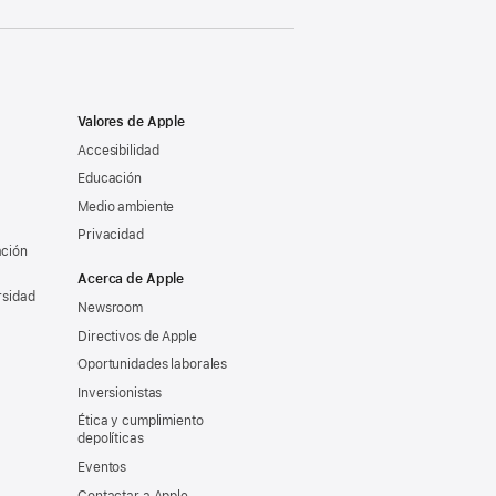
Valores de Apple
Accesibilidad
Educación
Medio ambiente
Privacidad
ación
Acerca de Apple
rsidad
Newsroom
Directivos de Apple
Oportunidades laborales
Inversionistas
Ética y cumplimiento
depolíticas
Eventos
Contactar a Apple