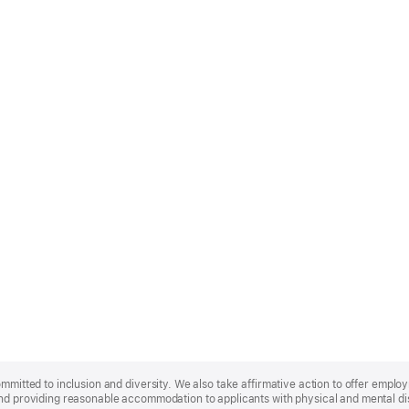
ommitted to inclusion and diversity. We also take affirmative action to offer empl
nd providing reasonable accommodation to applicants with physical and mental disa