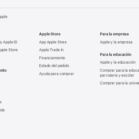
Apple
Apple Store
Para la empresa
tu Apple ID
App Apple Store
Apple y la empresa
pple Store
Apple Trade In
Para la educación
Financiamiento
Apple y la educación
Estado del pedido
ento
Comprar para la educ
Ayuda para comprar
parvularia y escolar
Comprar para la unive
e
sts