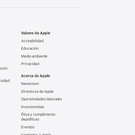
Valores de Apple
Accesibilidad
Educación
Medio ambiente
Privacidad
ación
Acerca de Apple
rsidad
Newsroom
Directivos de Apple
Oportunidades laborales
Inversionistas
Ética y cumplimiento
depolíticas
Eventos
Contactar a Apple