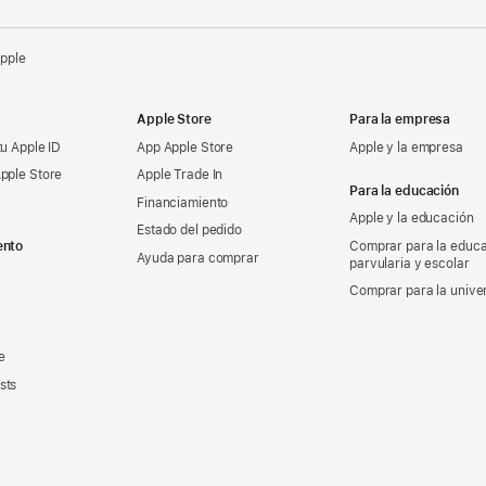
Apple
Apple Store
Para la empresa
tu Apple ID
App Apple Store
Apple y la empresa
pple Store
Apple Trade In
Para la educación
Financiamiento
Apple y la educación
Estado del pedido
ento
Comprar para la educ
Ayuda para comprar
parvularia y escolar
Comprar para la unive
e
sts