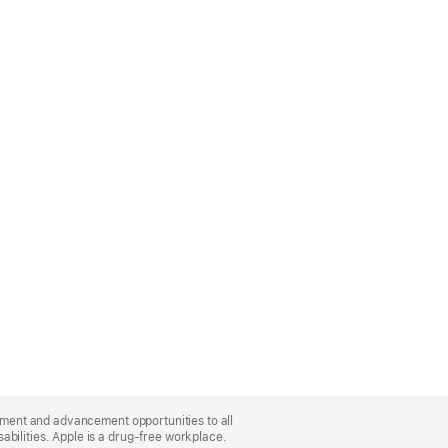
oyment and advancement opportunities to all
bilities. Apple is a drug-free workplace.