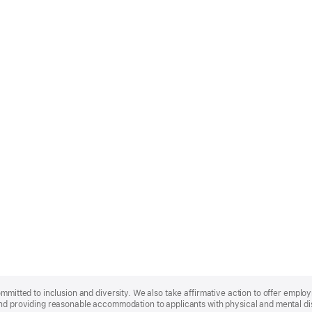
ommitted to inclusion and diversity. We also take affirmative action to offer empl
nd providing reasonable accommodation to applicants with physical and mental disa